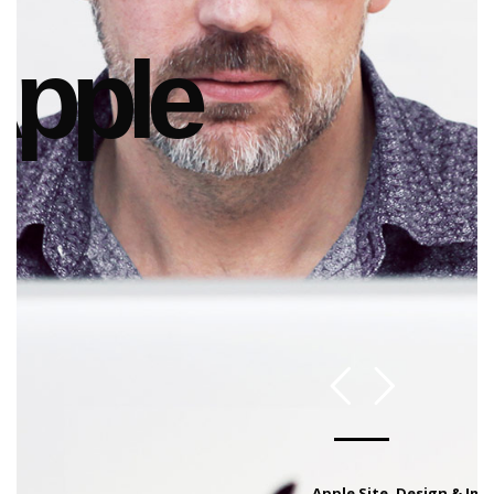
pple
Apple Site, Design & Im